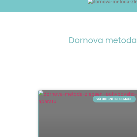
Dornova metoda 
VŠEOBECNÉ INFORMACE