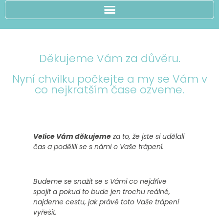
Děkujeme Vám za důvěru.
Nyní chvilku počkejte a my se Vám v
co nejkratším čase ozveme.
Velice Vám děkujeme
za to, že jste si udělali
čas a podělili se s námi o Vaše trápení.
Budeme se snažit se s Vámi co nejdříve
spojit a pokud to bude jen trochu reálné,
najdeme cestu, jak právě toto Vaše trápení
vyřešit.