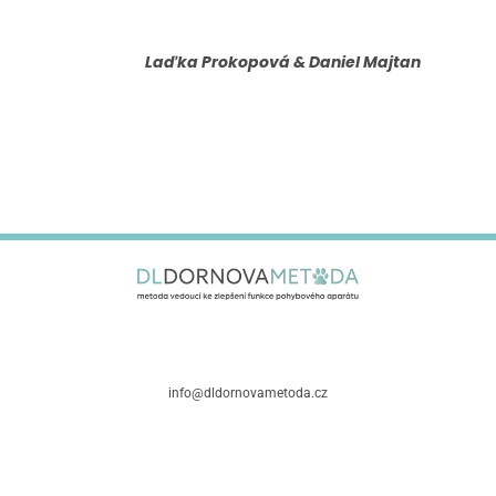
Laďka Prokopová & Daniel Majtan
info@dldornovametoda.cz