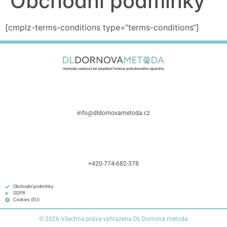
Obchodní podmínky
[cmplz-terms-conditions type=“terms-conditions“]
info@dldornovametoda.cz
+420-774-682-378
Obchodní podmínky
GDPR
Cookies (EU)
© 2026 Všechna práva vyhrazena DL Dornova metoda